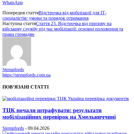
WhatsApp
Попередня стаття
Відстрочка від мобілізації для ІТ-
спеціалістів: умови та порядок отримання
Наступна стаття
Стаття 23. Відстрочка від призову на
військову службу під час мобілізації: основні положення та
права громадян
Stempfords
https://stempfords.com.ua
ПОВ’ЯЗАНІ СТАТТІ
ТЦК почали штрафувати: результати
мобілізаційних перевірок на Хмельниччині
Stempfords
-
09.04.2026