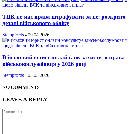
ТЦК не має права штрафувати за це: розкрито
деталі військового обліку
Stempfords
-
09.04.2026
Військовий юрист онлайн: як захистити права
військовослужбовця у 2026 році
Stempfords
-
03.03.2026
NO COMMENTS
LEAVE A REPLY