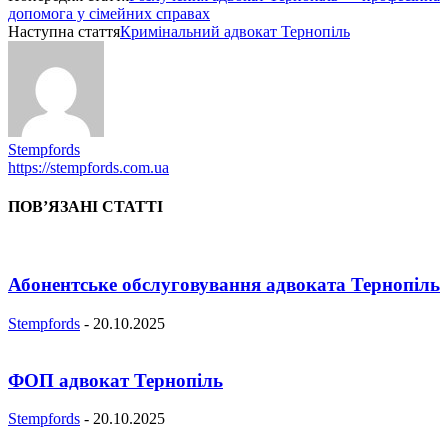
допомога у сімейних справах
Наступна стаття
Кримінальний адвокат Тернопіль
Stempfords
https://stempfords.com.ua
ПОВ’ЯЗАНІ СТАТТІ
Абонентське обслуговування адвоката Тернопіль
Stempfords
-
20.10.2025
ФОП адвокат Тернопіль
Stempfords
-
20.10.2025