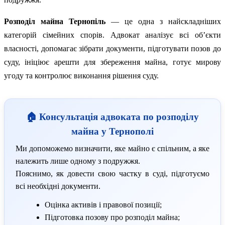
Розподіл майна Тернопіль
— це одна з найскладніших
категорій сімейних спорів. Адвокат аналізує всі об’єкти
власності, допомагає зібрати документи, підготувати позов до
суду, ініціює арешти для збереження майна, готує мирову
угоду та контролює виконання рішення суду.
🏠 Консультація адвоката по розподілу
майна у Тернополі
Ми допоможемо визначити, яке майно є спільним, а яке
належить лише одному з подружжя.
Пояснимо, як довести свою частку в суді, підготуємо
всі необхідні документи.
Оцінка активів і правової позиції;
Підготовка позову про розподіл майна;