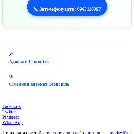
📞 Зателефонувати: 0963110397
🔗
Адвокат Тернопіль
📂
Сімейний адвокат Тернопіль
Facebook
Twitter
Pinterest
WhatsApp
Попередня стаття
Розлучення адвокат Тернопіль — професійна