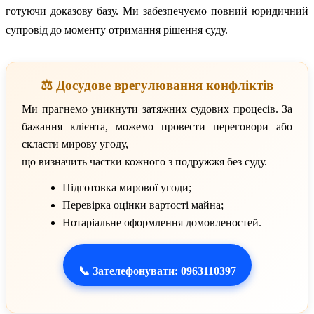
готуючи доказову базу. Ми забезпечуємо повний юридичний
супровід до моменту отримання рішення суду.
⚖️ Досудове врегулювання конфліктів
Ми прагнемо уникнути затяжних судових процесів. За
бажання клієнта, можемо провести переговори або
скласти мирову угоду,
що визначить частки кожного з подружжя без суду.
Підготовка мирової угоди;
Перевірка оцінки вартості майна;
Нотаріальне оформлення домовленостей.
📞 Зателефонувати: 0963110397