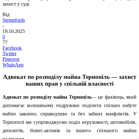
захист у суді
Від
Stempfords
-
19.10.2025
0
77
Facebook
Twitter
Pinterest
WhatsApp
Адвокат по розподілу майна Тернопіль — захист
ваших прав у спільній власності
Адвокат по розподілу майна Тернопіль
— це фахівець, який
допомагає колишньому подружжю поділити спільно набуте
майно законно, справедливо та без зайвих конфліктів. У
Тернополі ми супроводжуємо поділ нерухомості, автомобілів,
депозитів, бізнес-активів та іншого спільного майна
подружжя.