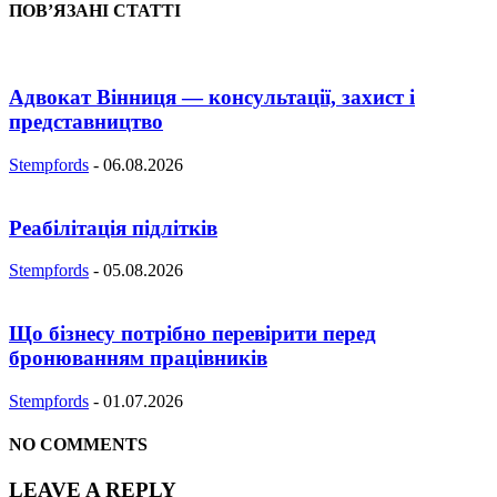
ПОВ’ЯЗАНІ СТАТТІ
Адвокат Вінниця — консультації, захист і
представництво
Stempfords
-
06.08.2026
Реабілітація підлітків
Stempfords
-
05.08.2026
Що бізнесу потрібно перевірити перед
бронюванням працівників
Stempfords
-
01.07.2026
NO COMMENTS
LEAVE A REPLY