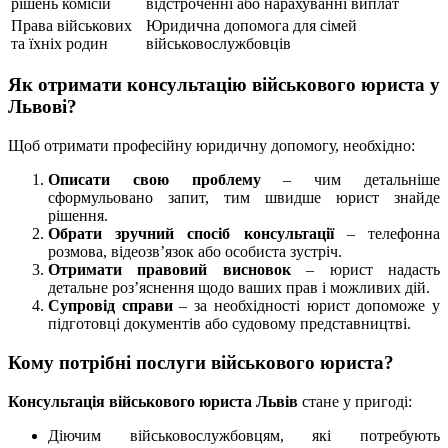
рішень комісій
відстроченні або нарахуванні виплат
Права військових
Юридична допомога для сімей
та їхніх родин
військовослужбовців
Як отримати консультацію військового юриста у
Львові?
Щоб отримати професійну юридичну допомогу, необхідно:
Описати свою проблему
– чим детальніше
сформульовано запит, тим швидше юрист знайде
рішення.
Обрати зручний спосіб консультації
– телефонна
розмова, відеозв’язок або особиста зустріч.
Отримати правовий висновок
– юрист надасть
детальне роз’яснення щодо ваших прав і можливих дій.
Супровід справи
– за необхідності юрист допоможе у
підготовці документів або судовому представництві.
Кому потрібні послуги військового юриста?
Консультація військового юриста Львів
стане у пригоді:
Діючим військовослужбовцям, які потребують