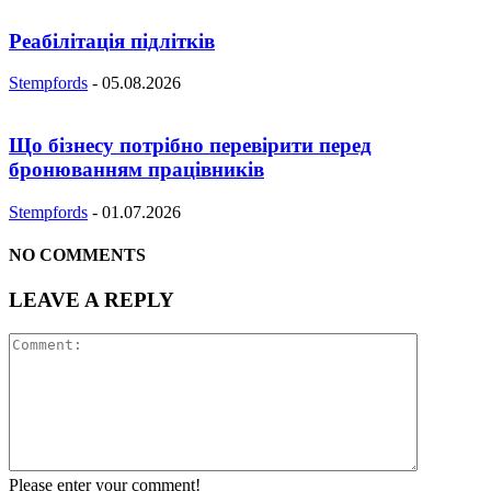
Реабілітація підлітків
Stempfords
-
05.08.2026
Що бізнесу потрібно перевірити перед
бронюванням працівників
Stempfords
-
01.07.2026
NO COMMENTS
LEAVE A REPLY
Please enter your comment!