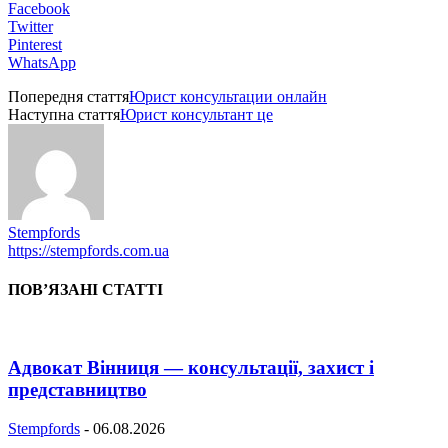
Facebook
Twitter
Pinterest
WhatsApp
Попередня стаття
Юрист консультации онлайн
Наступна стаття
Юрист консультант це
Stempfords
https://stempfords.com.ua
ПОВ’ЯЗАНІ СТАТТІ
Адвокат Вінниця — консультації, захист і
представництво
Stempfords
-
06.08.2026