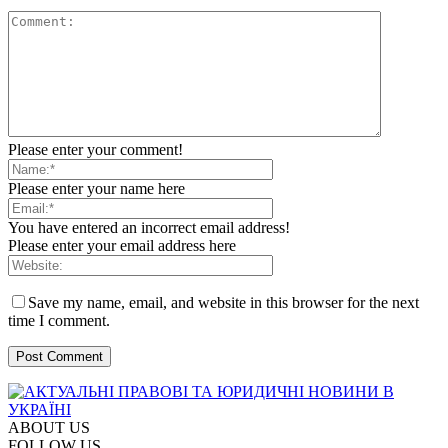
Please enter your comment!
Please enter your name here
You have entered an incorrect email address!
Please enter your email address here
Save my name, email, and website in this browser for the next
time I comment.
ABOUT US
FOLLOW US