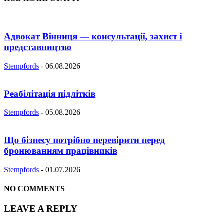
Адвокат Вінниця — консультації, захист і
представництво
Stempfords
-
06.08.2026
Реабілітація підлітків
Stempfords
-
05.08.2026
Що бізнесу потрібно перевірити перед
бронюванням працівників
Stempfords
-
01.07.2026
NO COMMENTS
LEAVE A REPLY