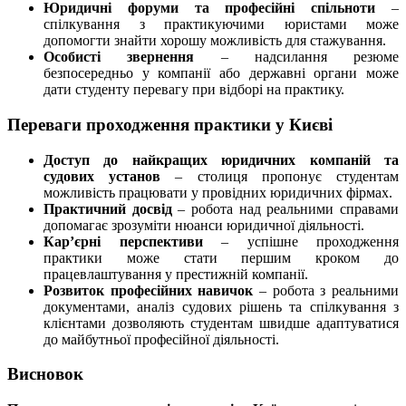
Юридичні форуми та професійні спільноти
–
спілкування з практикуючими юристами може
допомогти знайти хорошу можливість для стажування.
Особисті звернення
– надсилання резюме
безпосередньо у компанії або державні органи може
дати студенту перевагу при відборі на практику.
Переваги проходження практики у Києві
Доступ до найкращих юридичних компаній та
судових установ
– столиця пропонує студентам
можливість працювати у провідних юридичних фірмах.
Практичний досвід
– робота над реальними справами
допомагає зрозуміти нюанси юридичної діяльності.
Кар’єрні перспективи
– успішне проходження
практики може стати першим кроком до
працевлаштування у престижній компанії.
Розвиток професійних навичок
– робота з реальними
документами, аналіз судових рішень та спілкування з
клієнтами дозволяють студентам швидше адаптуватися
до майбутньої професійної діяльності.
Висновок