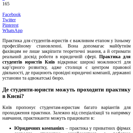
165
Facebook
Twitter
Pinterest
WhatsApp
Практика для студентів-юристів є важливим етапом у їхньому
професійному становленні. Вона допомагає майбутнім
фахівцям не лише закріпити теоретичні знання, а й отримати
реальний досвід роботи в юридичній сфері.
Практика для
студентів юристів Київ
відкриває широкі можливості для
кар’єрного розвитку, адже столиця є центром правової
діяльності, де працюють провідні юридичні компанії, державні
установи та адвокатські бюро.
Де студенти-юристи можуть проходити практику
в Києві?
Київ пропонує студентам-юристам багато варіантів для
проходження практики. Залежно від спеціалізації та напрямку
навчання, практиканти можуть працювати в:
Юридичних компаніях
– практика у приватних фірмах