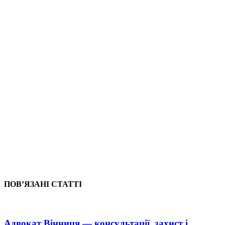
ПОВ’ЯЗАНІ СТАТТІ
Адвокат Вінниця — консультації, захист і