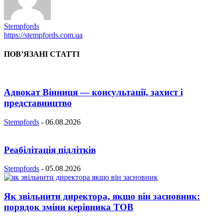
Stempfords
https://stempfords.com.ua
ПОВ’ЯЗАНІ СТАТТІ
Адвокат Вінниця — консультації, захист і
представництво
Stempfords
-
06.08.2026
Реабілітація підлітків
Stempfords
-
05.08.2026
Як звільнити директора, якщо він засновник:
порядок зміни керівника ТОВ