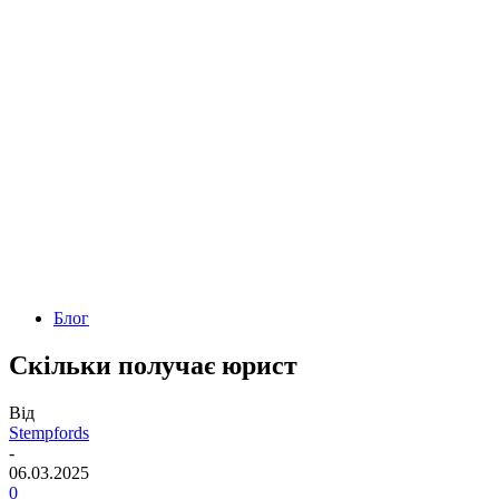
Блог
Скільки получає юрист
Від
Stempfords
-
06.03.2025
0