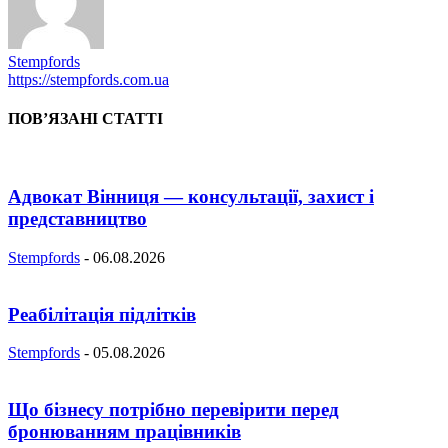
Stempfords
https://stempfords.com.ua
ПОВ’ЯЗАНІ СТАТТІ
Адвокат Вінниця — консультації, захист і
представництво
Stempfords
-
06.08.2026
Реабілітація підлітків
Stempfords
-
05.08.2026
Що бізнесу потрібно перевірити перед
бронюванням працівників