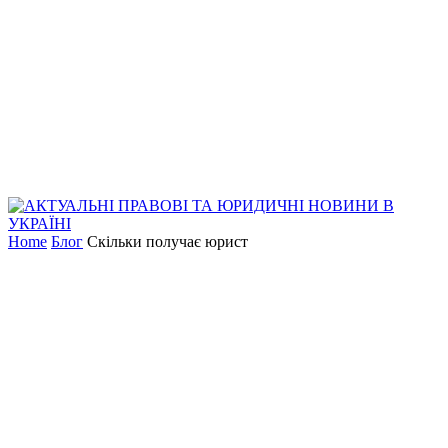
Home
Блог
Скільки получає юрист