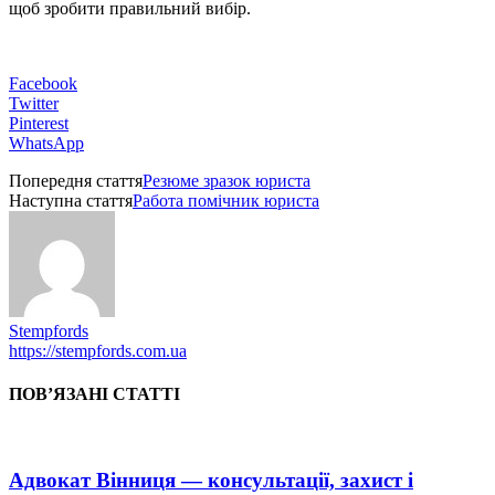
щоб зробити правильний вибір.
Facebook
Twitter
Pinterest
WhatsApp
Попередня стаття
Резюме зразок юриста
Наступна стаття
Работа помічник юриста
Stempfords
https://stempfords.com.ua
ПОВ’ЯЗАНІ СТАТТІ
Адвокат Вінниця — консультації, захист і