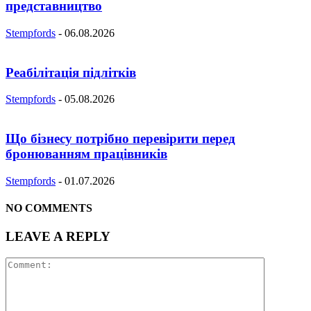
представництво
Stempfords
-
06.08.2026
Реабілітація підлітків
Stempfords
-
05.08.2026
Що бізнесу потрібно перевірити перед
бронюванням працівників
Stempfords
-
01.07.2026
NO COMMENTS
LEAVE A REPLY