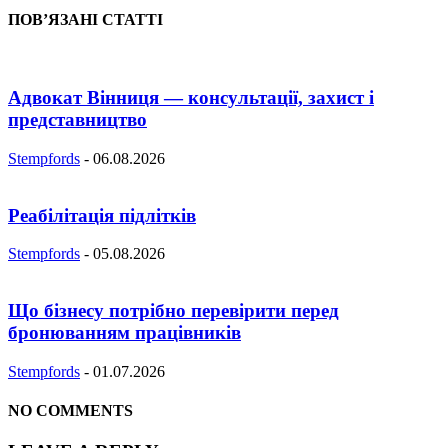
ПОВ’ЯЗАНІ СТАТТІ
Адвокат Вінниця — консультації, захист і
представництво
Stempfords
-
06.08.2026
Реабілітація підлітків
Stempfords
-
05.08.2026
Що бізнесу потрібно перевірити перед
бронюванням працівників
Stempfords
-
01.07.2026
NO COMMENTS