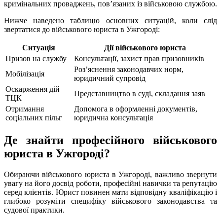
кримінальних проваджень, пов’язаних із військовою службою.
Нижче наведено таблицю основних ситуацій, коли слід
звертатися до військового юриста в Ужгороді:
Ситуація
Дії військового юриста
Призов на службу
Консультації, захист прав призовників
Роз’яснення законодавчих норм,
Мобілізація
юридичний супровід
Оскарження дій
Представництво в суді, складання заяв
ТЦК
Отримання
Допомога в оформленні документів,
соціальних пільг
юридична консультація
Де знайти професійного військового
юриста в Ужгороді?
Обираючи військового юриста в Ужгороді, важливо звернути
увагу на його досвід роботи, професійні навички та репутацію
серед клієнтів. Юрист повинен мати відповідну кваліфікацію і
глибоко розуміти специфіку військового законодавства та
судової практики.