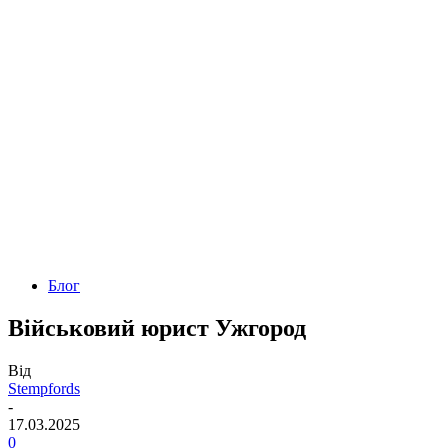
Блог
Військовий юрист Ужгород
Від
Stempfords
-
17.03.2025
0