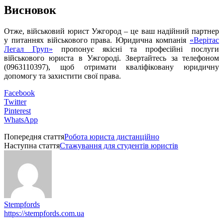
Висновок
Отже, військовий юрист Ужгород – це ваш надійний партнер
у питаннях військового права. Юридична компанія
«Верітас
Легал Груп»
пропонує якісні та професійні послуги
військового юриста в Ужгороді. Звертайтесь за телефоном
(0963110397), щоб отримати кваліфіковану юридичну
допомогу та захистити свої права.
Facebook
Twitter
Pinterest
WhatsApp
Попередня стаття
Робота юриста дистанційно
Наступна стаття
Стажування для студентів юристів
Stempfords
https://stempfords.com.ua