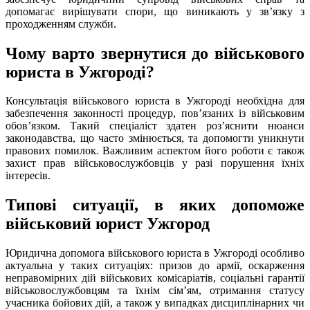
допомагає вирішувати спори, що виникають у зв’язку з
проходженням служби.
Чому варто звернутися до військового
юриста в Ужгороді?
Консультація військового юриста в Ужгороді необхідна для
забезпечення законності процедур, пов’язаних із військовим
обов’язком. Такий спеціаліст здатен роз’яснити нюанси
законодавства, що часто змінюється, та допомогти уникнути
правових помилок. Важливим аспектом його роботи є також
захист прав військовослужбовців у разі порушення їхніх
інтересів.
Типові ситуації, в яких допоможе
військовий юрист Ужгород
Юридична допомога військового юриста в Ужгороді особливо
актуальна у таких ситуаціях: призов до армії, оскарження
неправомірних дій військових комісаріатів, соціальні гарантії
військовослужбовцям та їхнім сім’ям, отримання статусу
учасника бойових дій, а також у випадках дисциплінарних чи