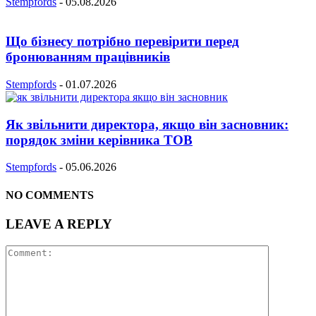
Stempfords
-
05.08.2026
Що бізнесу потрібно перевірити перед
бронюванням працівників
Stempfords
-
01.07.2026
Як звільнити директора, якщо він засновник:
порядок зміни керівника ТОВ
Stempfords
-
05.06.2026
NO COMMENTS
LEAVE A REPLY