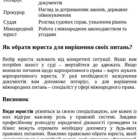
документів
Нагляд за дотриманням законів, державне
Прокурор
обвинувачення
Суддя
Розгляд судових справ, ухвалення рішень
Міжнародний
Робота з міжнародним законодавством та
юрист
угодами
Як обрати юриста для вирішення своїх питань?
Вибір юриста залежить від конкретної ситуації. Якщо вам
потрібен захист у суді – звертайтеся до адвоката. Якщо
виникли питання щодо корпоративного права – варто шукати
корпоративного юриста. У разі необхідності засвідчення
документів вам допоможе нотаріус, а для вирішення
міжнародних питань – спеціаліст у сфері міжнародного права.
Висновок
Види юристів
різняться за своєю спеціалізацією, але кожен із
них відіграє важливу роль у правовій системі. Завдяки
професійному розподілу юридичної діяльності громадяни та
бізнес можуть отримати необхідну допомогу у будь-яких
правових питаннях. Важливо правильно обрати юриста, який