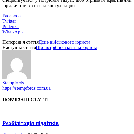
спеціалізується у потрібній галузі, щоб отримати ефективний
юридичний захист та консультацію.
Facebook
Twitter
Pinterest
WhatsApp
Попередня стаття
День військового юриста
Наступна стаття
Що потрібно знати на юриста
Stempfords
https://stempfords.com.ua
ПОВ’ЯЗАНІ СТАТТІ
Реабілітація підлітків