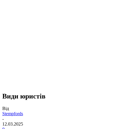
Види юристів
Від
Stempfords
-
12.03.2025