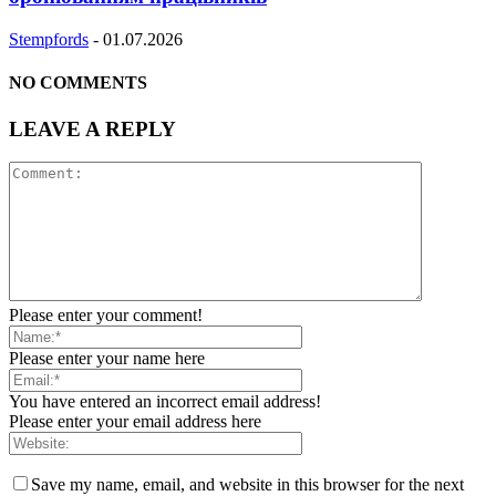
Stempfords
-
01.07.2026
NO COMMENTS
LEAVE A REPLY
Please enter your comment!
Please enter your name here
You have entered an incorrect email address!
Please enter your email address here
Save my name, email, and website in this browser for the next