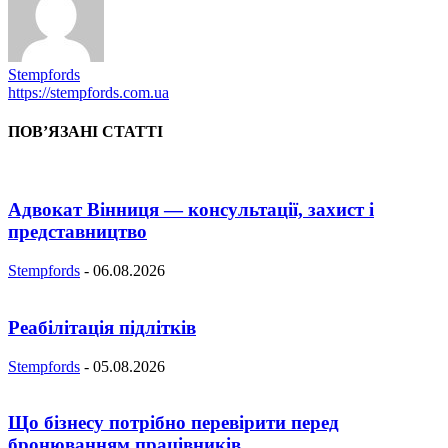
Stempfords
https://stempfords.com.ua
ПОВ’ЯЗАНІ СТАТТІ
Адвокат Вінниця — консультації, захист і
представництво
Stempfords
-
06.08.2026
Реабілітація підлітків
Stempfords
-
05.08.2026
Що бізнесу потрібно перевірити перед
бронюванням працівників