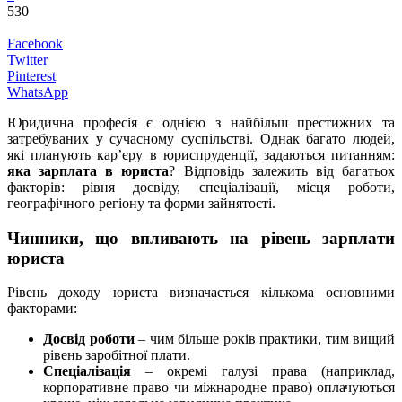
530
Facebook
Twitter
Pinterest
WhatsApp
Юридична професія є однією з найбільш престижних та
затребуваних у сучасному суспільстві. Однак багато людей,
які планують кар’єру в юриспруденції, задаються питанням:
яка зарплата в юриста
? Відповідь залежить від багатьох
факторів: рівня досвіду, спеціалізації, місця роботи,
географічного регіону та форми зайнятості.
Чинники, що впливають на рівень зарплати
юриста
Рівень доходу юриста визначається кількома основними
факторами:
Досвід роботи
– чим більше років практики, тим вищий
рівень заробітної плати.
Спеціалізація
– окремі галузі права (наприклад,
корпоративне право чи міжнародне право) оплачуються