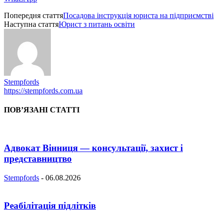
Попередня стаття
Посадова інструкція юриста на підприємстві
Наступна стаття
Юрист з питань освіти
Stempfords
https://stempfords.com.ua
ПОВ’ЯЗАНІ СТАТТІ
Адвокат Вінниця — консультації, захист і
представництво
Stempfords
-
06.08.2026
Реабілітація підлітків