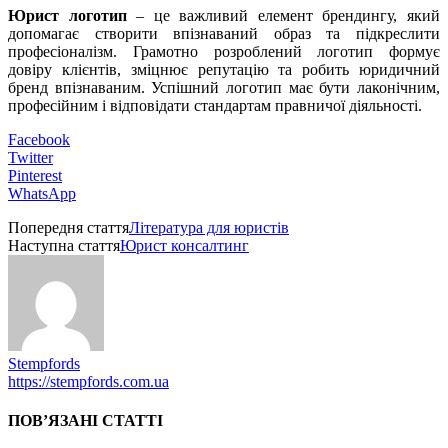
Юрист логотип
– це важливий елемент брендингу, який
допомагає створити впізнаваний образ та підкреслити
професіоналізм. Грамотно розроблений логотип формує
довіру клієнтів, зміцнює репутацію та робить юридичний
бренд впізнаваним. Успішний логотип має бути лаконічним,
професійним і відповідати стандартам правничої діяльності.
Facebook
Twitter
Pinterest
WhatsApp
Попередня стаття
Література для юристів
Наступна стаття
Юрист консалтинг
Stempfords
https://stempfords.com.ua
ПОВ’ЯЗАНІ СТАТТІ