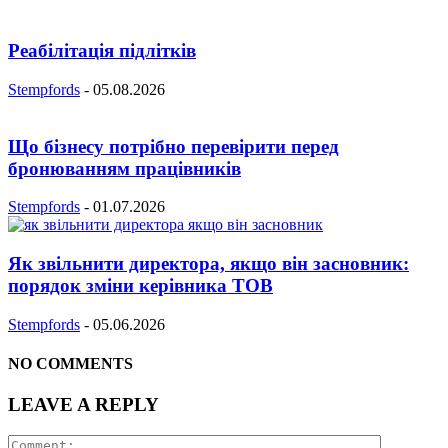
Реабілітація підлітків
Stempfords
-
05.08.2026
Що бізнесу потрібно перевірити перед
бронюванням працівників
Stempfords
-
01.07.2026
Як звільнити директора, якщо він засновник:
порядок зміни керівника ТОВ
Stempfords
-
05.06.2026
NO COMMENTS
LEAVE A REPLY