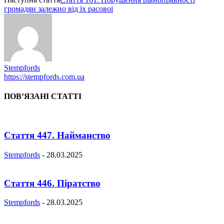
громадян залежно від їх расової
Stempfords
https://stempfords.com.ua
ПОВ’ЯЗАНІ СТАТТІ
Стаття 447. Найманство
Stempfords
-
28.03.2025
Стаття 446. Піратство
Stempfords
-
28.03.2025