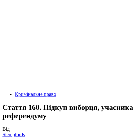
Кримінальне право
Стаття 160. Підкуп виборця, учасника
референдуму
Від
Stempfords