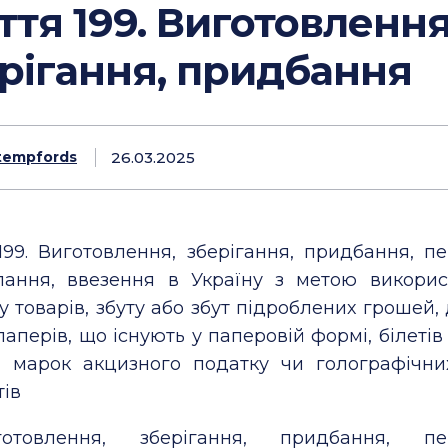
ття 199. Виготовлення
рігання, придбання
26.03.2025
tempfords
199.
Виготовлення, зберігання, придбання, пе
лання, ввезення в Україну з метою викори
 товарів, збуту або збут підроблених грошей
паперів, що існують у паперовій формі, білеті
ї, марок акцизного податку чи голографічни
ів
отовлення, зберігання, придбання, пер