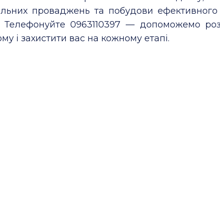
альних проваджень та побудови ефективного
у. Телефонуйте 0963110397 — допоможемо роз
му і захистити вас на кожному етапі.