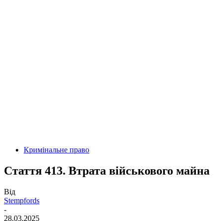
Кримінальне право
Стаття 413. Втрата військового майна
Від
Stempfords
-
28.03.2025