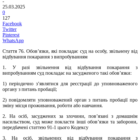
-
25.03.2025
0
127
Facebook
Twitter
Pinterest
WhatsApp
Стаття 76.
Обов’язки, які покладає суд на особу, звільнену від
відбування покарання з випробуванням
1. У разі звільнення від відбування покарання з
випробуванням суд покладає на засудженого такі обов’язки:
1) періодично з’являтися для реєстрації до уповноваженого
органу з питань пробації;
2) повідомляти уповноважений орган з питань пробації про
зміну місця проживання, роботи або навчання.
2. На осіб, засуджених за злочини, пов’язані з домашнім
насильством, суд може покласти інші обов’язки та заборони,
передбачені статтею 91-1 цього Кодексу
3. На осіб, звільнених від відбування покарання з