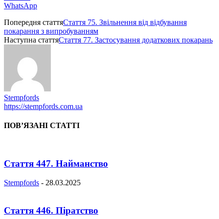
WhatsApp
Попередня стаття
Стаття 75. Звільнення від відбування
покарання з випробуванням
Наступна стаття
Стаття 77. Застосування додаткових покарань
Stempfords
https://stempfords.com.ua
ПОВ’ЯЗАНІ СТАТТІ
Стаття 447. Найманство
Stempfords
-
28.03.2025
Стаття 446. Піратство