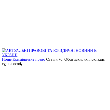
Home
Кримінальне право
Стаття 76. Обов’язки, які покладає
суд на особу