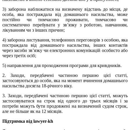
3) заборона наближатися на визначену відстань до місця, де
особа, яка постраждала від домашнього насильства, може
постійно чи тимчасово проживати, тимчасово чи
систематично перебувати у зв’язку з роботою, навчанням,
лікуванням чи з інших причин;
4) заборона листування, телефонних переговорів з особою, яка
постраждала від домашнього насильства, інших контактів
через засоби зв’язку чи електронних комунікацій особисто або
через третіх осіб;
5) направлення для проходження програми для кривдників.
2. Заходи, передбачені частиною першою цієї статті,
застосовуються до особи, яка на момент вчинення домашнього
насильства досягла 18-річного віку.
3. Заходи, передбачені частиною першою цієї статті, можуть
застосовуватися на строк від одного до трьох місяців і за
потреби можуть бути продовжені на визначений судом строк,
але не більше як на 12 місяців.
Підтримка від lawyer-kh