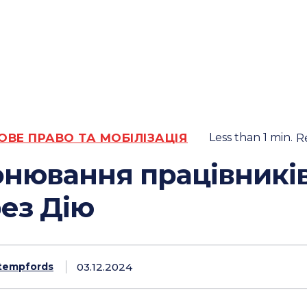
ОВЕ ПРАВО ТА МОБІЛІЗАЦІЯ
Less than 1
min.
R
нювання працівникі
ез Дію
03.12.2024
tempfords