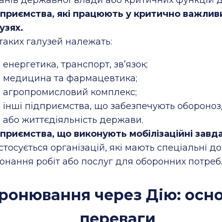
приємства, які працюють у критично важлив
узях.
таких галузей належать:
енергетика, транспорт, зв’язок;
медицина та фармацевтика;
агропромисловий комплекс;
інші підприємства, що забезпечують обороноз
або життєдіяльність держави.
приємства, що виконують мобілізаційні завд
стосується організацій, які мають спеціальні д
онання робіт або послуг для оборонних потреб
ронювання через Дію: осно
переваги