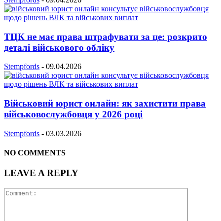
ТЦК не має права штрафувати за це: розкрито
деталі військового обліку
Stempfords
-
09.04.2026
Військовий юрист онлайн: як захистити права
військовослужбовця у 2026 році
Stempfords
-
03.03.2026
NO COMMENTS
LEAVE A REPLY