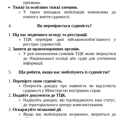
призвана.
Тяжкі та особливо тяжкі злочини.
У таких випадках мобілізація неможлива до
повного зняття судимості.
Як перевіряється судимість?
Під час медичного огляду та реєстрації.
ТЦК перевіряє дані військовозобов’язаного у
реєстрах судимостей.
Запити до правоохоронних органів.
У разі виникнення сумнівів ТЦК може звернутися
до Національної поліції або судів для уточнення
інформації.
Що робити, якщо вас мобілізують із судимістю?
Перевірте свою судимість.
Попросіть довідку про наявність чи відсутність
судимості у Міністерстві внутрішніх справ.
Подайте документи до ТЦК.
Надішліть довідки, які підтверджують ваш статус,
до територіального центру комплектування.
Оскаржуйте незаконні дії.
Якщо вас мобілізували незаконно, зверніться до