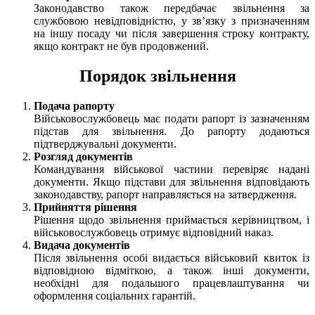
Законодавство також передбачає звільнення за
службовою невідповідністю, у зв’язку з призначенням
на іншу посаду чи після завершення строку контракту,
якщо контракт не був продовжений.
Порядок звільнення
Подача рапорту
Військовослужбовець має подати рапорт із зазначенням
підстав для звільнення. До рапорту додаються
підтверджувальні документи.
Розгляд документів
Командування військової частини перевіряє надані
документи. Якщо підстави для звільнення відповідають
законодавству, рапорт направляється на затвердження.
Прийняття рішення
Рішення щодо звільнення приймається керівництвом, і
військовослужбовець отримує відповідний наказ.
Видача документів
Після звільнення особі видається військовий квиток із
відповідною відміткою, а також інші документи,
необхідні для подальшого працевлаштування чи
оформлення соціальних гарантій.