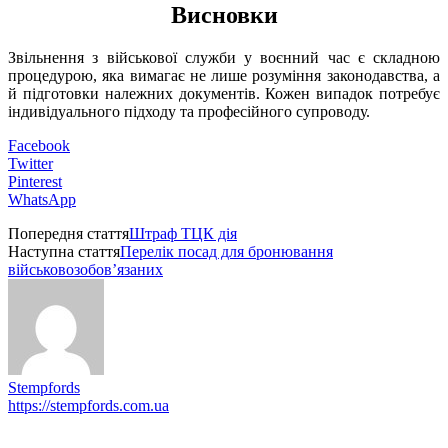
Висновки
Звільнення з військової служби у воєнний час є складною
процедурою, яка вимагає не лише розуміння законодавства, а
й підготовки належних документів. Кожен випадок потребує
індивідуального підходу та професійного супроводу.
Facebook
Twitter
Pinterest
WhatsApp
Попередня стаття
Штраф ТЦК дія
Наступна стаття
Перелік посад для бронювання
військовозобов’язаних
Stempfords
https://stempfords.com.ua