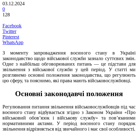
03.12.2024
0
128
Facebook
Twitter
Pinterest
WhatsApp
З моменту запровадження воєнного стану в Україні
законодавство щодо військової служби зазнало суттєвих змін.
Одне з найбільш обговорюваних питань — це підстави для
звільнення з військової служби у цей період. У статті ми
розглянемо основні положення законодавства, що регулюють
цю сферу, та пояснимо, які права мають військовослужбовці.
Основні законодавчі положення
Регулювання питання звільнення військовослужбовців під час
воєнного стану відбувається згідно з Законом України «Про
військовий обов’язок і військову службу» та пов’язаними
нормативними актами. У період воєнного стану порядок
звільнення відрізняється від звичайного і має свої особливості.