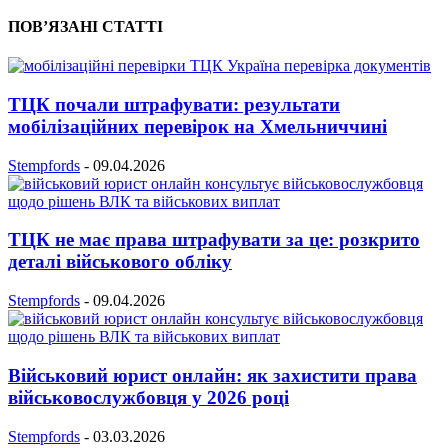
ПОВ’ЯЗАНІ СТАТТІ
ТЦК почали штрафувати: результати
мобілізаційних перевірок на Хмельниччині
Stempfords
-
09.04.2026
ТЦК не має права штрафувати за це: розкрито
деталі військового обліку
Stempfords
-
09.04.2026
Військовий юрист онлайн: як захистити права
військовослужбовця у 2026 році
Stempfords
-
03.03.2026