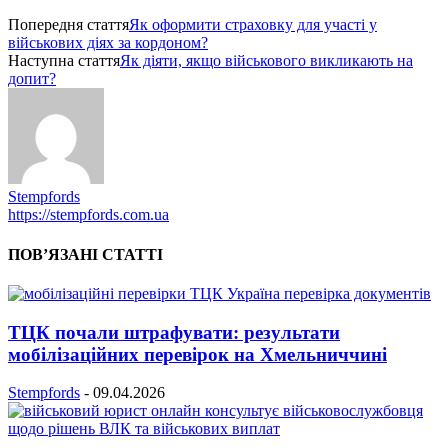
Попередня стаття
Як оформити страховку для участі у
військових діях за кордоном?
Наступна стаття
Як діяти, якщо військового викликають на
допит?
Stempfords
https://stempfords.com.ua
ПОВ’ЯЗАНІ СТАТТІ
ТЦК почали штрафувати: результати
мобілізаційних перевірок на Хмельниччині
Stempfords
-
09.04.2026