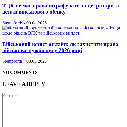
ТЦК не має права штрафувати за це: розкрито
деталі військового обліку
Stempfords
-
09.04.2026
Військовий юрист онлайн: як захистити права
військовослужбовця у 2026 році
Stempfords
-
03.03.2026
NO COMMENTS
LEAVE A REPLY