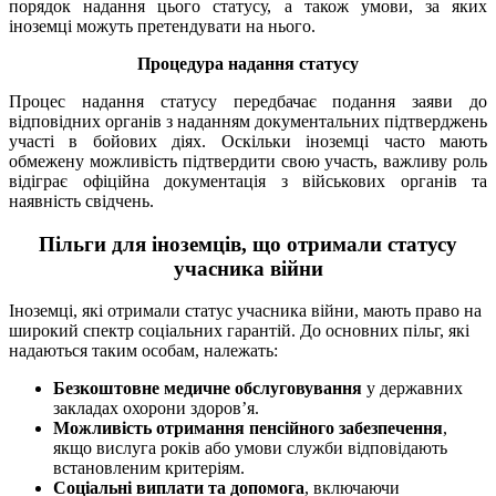
порядок надання цього статусу, а також умови, за яких
іноземці можуть претендувати на нього.
Процедура надання статусу
Процес надання статусу передбачає подання заяви до
відповідних органів з наданням документальних підтверджень
участі в бойових діях. Оскільки іноземці часто мають
обмежену можливість підтвердити свою участь, важливу роль
відіграє офіційна документація з військових органів та
наявність свідчень.
Пільги для іноземців, що отримали статусу
учасника війни
Іноземці, які отримали статус учасника війни, мають право на
широкий спектр соціальних гарантій. До основних пільг, які
надаються таким особам, належать:
Безкоштовне медичне обслуговування
у державних
закладах охорони здоров’я.
Можливість отримання пенсійного забезпечення
,
якщо вислуга років або умови служби відповідають
встановленим критеріям.
Соціальні виплати та допомога
, включаючи