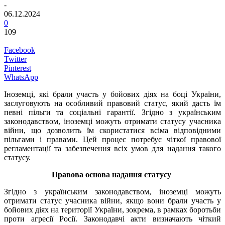
-
06.12.2024
0
109
Facebook
Twitter
Pinterest
WhatsApp
Іноземці, які брали участь у бойових діях на боці України,
заслуговують на особливий правовий статус, який дасть їм
певні пільги та соціальні гарантії. Згідно з українським
законодавством, іноземці можуть отримати статусу учасника
війни, що дозволить їм скористатися всіма відповідними
пільгами і правами. Цей процес потребує чіткої правової
регламентації та забезпечення всіх умов для надання такого
статусу.
Правова основа надання статусу
Згідно з українським законодавством, іноземці можуть
отримати статус учасника війни, якщо вони брали участь у
бойових діях на території України, зокрема, в рамках боротьби
проти агресії Росії. Законодавчі акти визначають чіткий