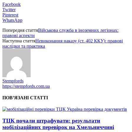
Facebook
Twitter
Pinterest
WhatsApp
Попередня стаття
Військова служба в іноземних легіонах:
правові аспекти
Наступна стаття
Невиконання наказу (ст. 402 ККУ): правові
наслідки та практика
Stempfords
https://stempfords.com.ua
ПОВ’ЯЗАНІ СТАТТІ
ТЦК почали штрафувати: результати
мобілізаційних перевірок на Хмельниччині