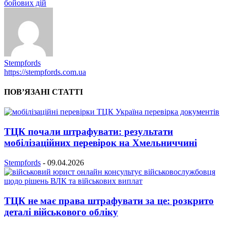
бойових дій
Stempfords
https://stempfords.com.ua
ПОВ’ЯЗАНІ СТАТТІ
ТЦК почали штрафувати: результати
мобілізаційних перевірок на Хмельниччині
Stempfords
-
09.04.2026
ТЦК не має права штрафувати за це: розкрито
деталі військового обліку