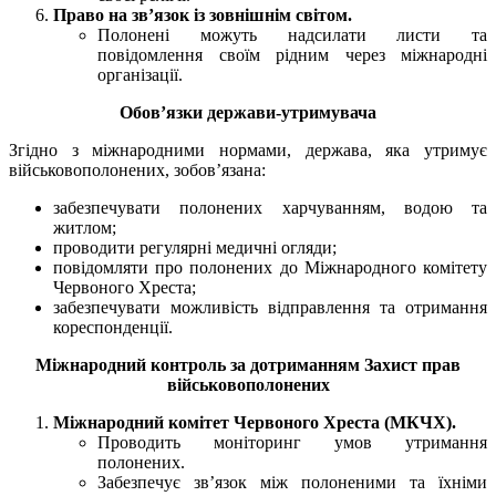
Право на зв’язок із зовнішнім світом.
Полонені можуть надсилати листи та
повідомлення своїм рідним через міжнародні
організації.
Обов’язки держави-утримувача
Згідно з міжнародними нормами, держава, яка утримує
військовополонених, зобов’язана:
забезпечувати полонених харчуванням, водою та
житлом;
проводити регулярні медичні огляди;
повідомляти про полонених до Міжнародного комітету
Червоного Хреста;
забезпечувати можливість відправлення та отримання
кореспонденції.
Міжнародний контроль за дотриманням Захист прав
військовополонених
Міжнародний комітет Червоного Хреста (МКЧХ).
Проводить моніторинг умов утримання
полонених.
Забезпечує зв’язок між полоненими та їхніми