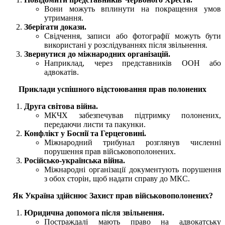
Вони можуть вплинути на покращення умов
утримання.
Зберігати докази.
Свідчення, записи або фотографії можуть бути
використані у розслідуваннях після звільнення.
Звернутися до міжнародних організацій.
Наприклад, через представників ООН або
адвокатів.
Приклади успішного відстоювання прав полонених
Друга світова війна.
МКЧХ забезпечував підтримку полонених,
передаючи листи та пакунки.
Конфлікт у Боснії та Герцеговині.
Міжнародний трибунал розглянув численні
порушення прав військовополонених.
Російсько-українська війна.
Міжнародні організації документують порушення
з обох сторін, щоб надати справу до МКС.
Як Україна здійснює Захист прав військовополонених?
Юридична допомога після звільнення.
Постраждалі мають право на адвокатську