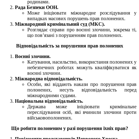
родинами.
Рада Безпеки ООН.
Може ініціювати міжнародне розслідування у
випадках масових порушень прав полонених.
Міжнародний кримінальний суд (МКС).
Розглядає справи про воєнні злочини, зокрема ті,
що пов’язані з порушенням прав полонених.
Відповідальність за порушення прав полонених
Воєнні злочини.
Катування, насильство, використання полонених у
небезпечних роботах можуть кваліфікуватися як
воєнні злочини.
Міжнародна відповідальність.
Особи, які віддають накази про порушення прав
полонених, несуть відповідальність перед
міжнародними судами.
Національна відповідальність.
Держава може ініціювати кримінальне
переслідування осіб, які вчинили злочини проти
військовополонених.
Що робити полоненим у разі порушення їхніх прав?
Повідомити представників Червоного Хреста.