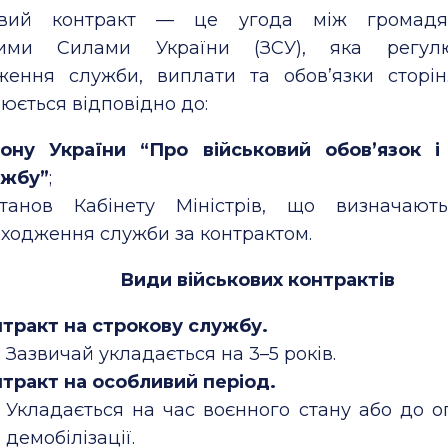
ковий контракт — це угода між громад
ними Силами України (ЗСУ), яка регул
ження служби, виплати та обов’язки сторін
ється відповідно до:
ону України “Про військовий обов’язок і
ужбу”
;
станов Кабінету Міністрів, що визначают
ходження служби за контрактом.
Види військових контрактів
тракт на строкову службу.
Зазвичай укладається на 3–5 років.
тракт на особливий період.
Укладається на час воєнного стану або до 
демобілізації.