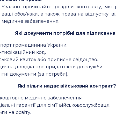
Уважно прочитайте розділи контракту, які
ваші обов’язки, а також права на відпустку, в
медичне забезпечення.
Які документи потрібні для підписання
порт громадянина України.
нтифікаційний код.
ськовий квиток або приписне свідоцтво.
ична довідка про придатність до служби.
ітні документи (за потреби).
Які пільги надає військовий контракт?
коштовне медичне забезпечення.
іальні гарантії для сім’ї військовослужбовця.
ьги на освіту.