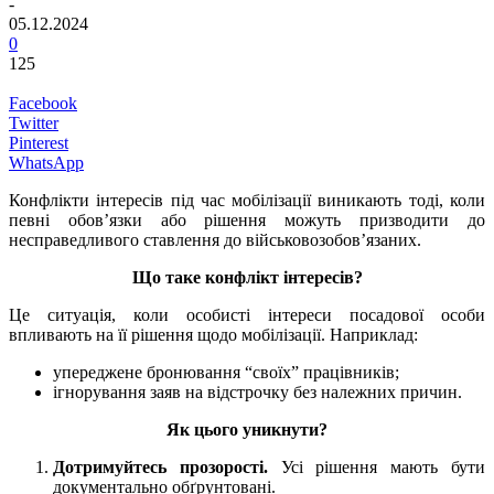
-
05.12.2024
0
125
Facebook
Twitter
Pinterest
WhatsApp
Конфлікти інтересів під час мобілізації виникають тоді, коли
певні обов’язки або рішення можуть призводити до
несправедливого ставлення до військовозобов’язаних.
Що таке конфлікт інтересів?
Це ситуація, коли особисті інтереси посадової особи
впливають на її рішення щодо мобілізації. Наприклад:
упереджене бронювання “своїх” працівників;
ігнорування заяв на відстрочку без належних причин.
Як цього уникнути?
Дотримуйтесь прозорості.
Усі рішення мають бути
документально обґрунтовані.