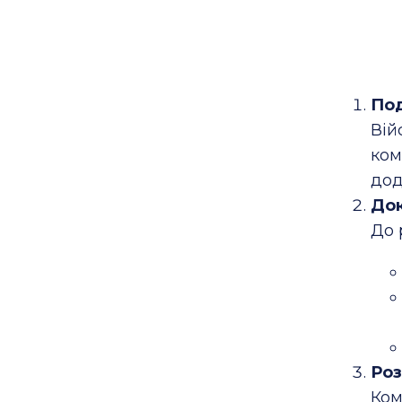
Под
Вій
ком
дод
Док
До 
Роз
Ком