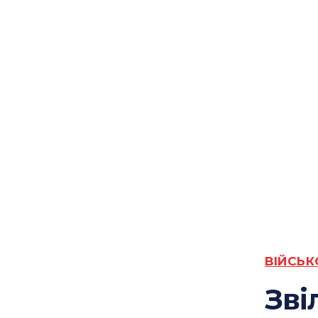
ВІЙСЬК
Зві