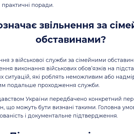
 практичні поради.
означає звільнення за сім
обставинами?
ння з військової служби за сімейними обставин
ння виконання військових обов’язків на підста
х ситуацій, які роблять неможливим або надмі
им подальше проходження служби.
авством України передбачено конкретний пер
н, що можуть бути визнані такими. Головна умов
ованість і документальне підтвердження.