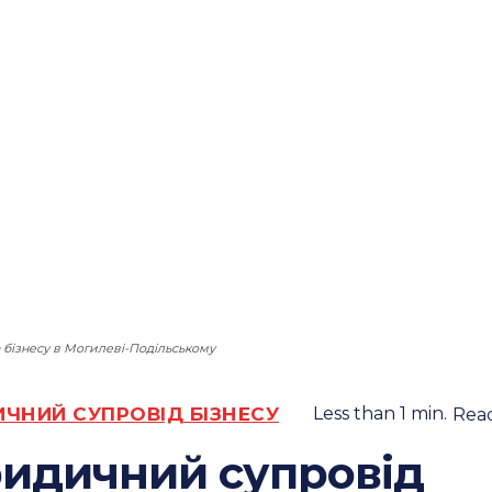
 бізнесу в Могилеві-Подільському
ЧНИЙ СУПРОВІД БІЗНЕСУ
Less than 1
min.
Rea
идичний супровід