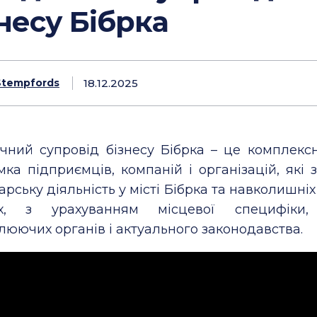
несу Бібрка
18.12.2025
Stempfords
ний супровід бізнесу Бібрка – це комплекс
мка підприємців, компаній і організацій, які
арську діяльність у місті Бібрка та навколишні
ах, з урахуванням місцевої специфіки,
люючих органів і актуального законодавства.