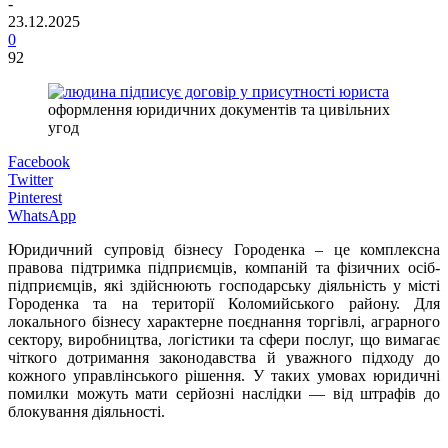
-
23.12.2025
0
92
оформлення юридичних документів та цивільних
угод
Facebook
Twitter
Pinterest
WhatsApp
Юридичний супровід бізнесу Городенка – це комплексна
правова підтримка підприємців, компаній та фізичних осіб-
підприємців, які здійснюють господарську діяльність у місті
Городенка та на території Коломийського району. Для
локального бізнесу характерне поєднання торгівлі, аграрного
сектору, виробництва, логістики та сфери послуг, що вимагає
чіткого дотримання законодавства й уважного підходу до
кожного управлінського рішення. У таких умовах юридичні
помилки можуть мати серйозні наслідки — від штрафів до
блокування діяльності.