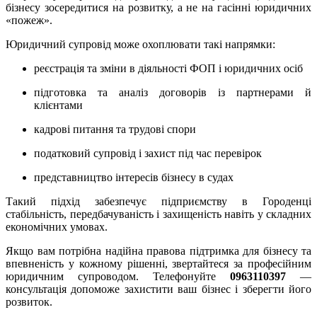
бізнесу зосередитися на розвитку, а не на гасінні юридичних
«пожеж».
Юридичний супровід може охоплювати такі напрямки:
реєстрація та зміни в діяльності ФОП і юридичних осіб
підготовка та аналіз договорів із партнерами й
клієнтами
кадрові питання та трудові спори
податковий супровід і захист під час перевірок
представництво інтересів бізнесу в судах
Такий підхід забезпечує підприємству в Городенці
стабільність, передбачуваність і захищеність навіть у складних
економічних умовах.
Якщо вам потрібна надійна правова підтримка для бізнесу та
впевненість у кожному рішенні, звертайтеся за професійним
юридичним супроводом. Телефонуйте
0963110397
—
консультація допоможе захистити ваш бізнес і зберегти його
розвиток.