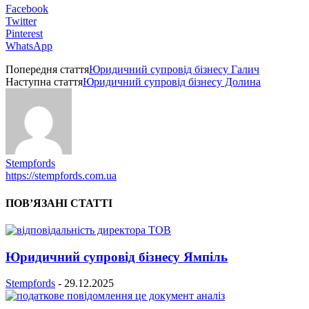
Facebook
Twitter
Pinterest
WhatsApp
Попередня стаття
Юридичний супровід бізнесу Галич
Наступна стаття
Юридичний супровід бізнесу Долина
Stempfords
https://stempfords.com.ua
ПОВ’ЯЗАНІ СТАТТІ
Юридичний супровід бізнесу Ямпіль
Stempfords
-
29.12.2025