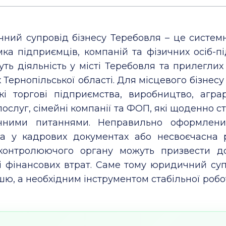
ний супровід бізнесу Теребовля – це систем
мка підприємців, компаній та фізичних осіб-п
уть діяльність у місті Теребовля та прилегли
 Тернопільської області. Для місцевого бізнесу
кі торгові підприємства, виробництво, агра
ослуг, сімейні компанії та ФОП, які щоденно с
ними питаннями. Неправильно оформлений
а у кадрових документах або несвоєчасна 
контролюючого органу можуть призвести д
 і фінансових втрат. Саме тому юридичний суп
ю, а необхідним інструментом стабільної робо