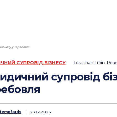
бізнесу у Теребовлі
ЧНИЙ СУПРОВІД БІЗНЕСУ
Less than 1
min.
Rea
идичний супровід бі
ребовля
23.12.2025
tempfords