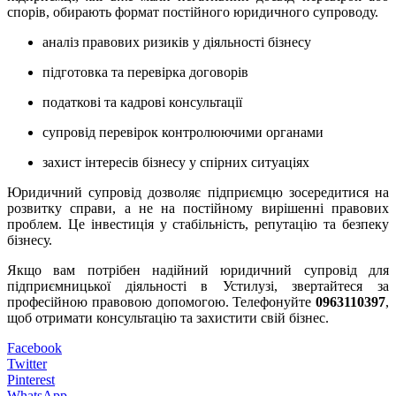
спорів, обирають формат постійного юридичного супроводу.
аналіз правових ризиків у діяльності бізнесу
підготовка та перевірка договорів
податкові та кадрові консультації
супровід перевірок контролюючими органами
захист інтересів бізнесу у спірних ситуаціях
Юридичний супровід дозволяє підприємцю зосередитися на
розвитку справи, а не на постійному вирішенні правових
проблем. Це інвестиція у стабільність, репутацію та безпеку
бізнесу.
Якщо вам потрібен надійний юридичний супровід для
підприємницької діяльності в Устилузі, звертайтеся за
професійною правовою допомогою. Телефонуйте
0963110397
,
щоб отримати консультацію та захистити свій бізнес.
Facebook
Twitter
Pinterest
WhatsApp