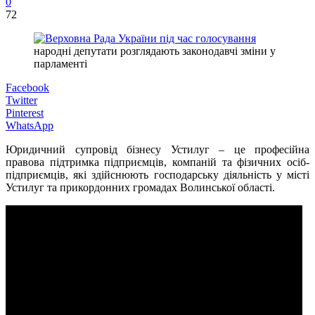
0
72
народні депутати розглядають законодавчі зміни у
парламенті
Facebook
Twitter
Pinterest
WhatsApp
Юридичний супровід бізнесу Устилуг – це професійна
правова підтримка підприємців, компаній та фізичних осіб-
підприємців, які здійснюють господарську діяльність у місті
Устилуг та прикордонних громадах Волинської області.