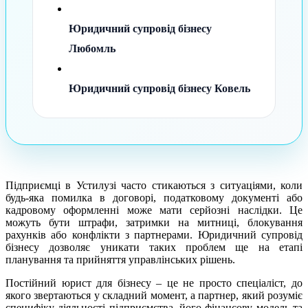
Юридичний супровід бізнесу
Любомль
Юридичний супровід бізнесу Ковель
Підприємці в Устилузі часто стикаються з ситуаціями, коли
будь-яка помилка в договорі, податковому документі або
кадровому оформленні може мати серйозні наслідки. Це
можуть бути штрафи, затримки на митниці, блокування
рахунків або конфлікти з партнерами. Юридичний супровід
бізнесу дозволяє уникати таких проблем ще на етапі
планування та прийняття управлінських рішень.
Постійний юрист для бізнесу – це не просто спеціаліст, до
якого звертаються у складний момент, а партнер, який розуміє
специфіку діяльності підприємства, його фінансову модель та