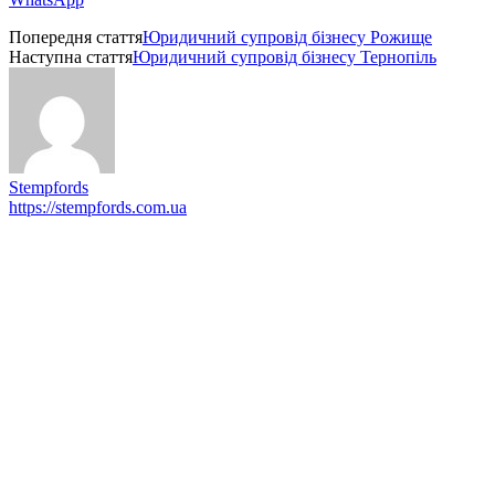
Попередня стаття
Юридичний супровід бізнесу Рожище
Наступна стаття
Юридичний супровід бізнесу Тернопіль
Stempfords
https://stempfords.com.ua