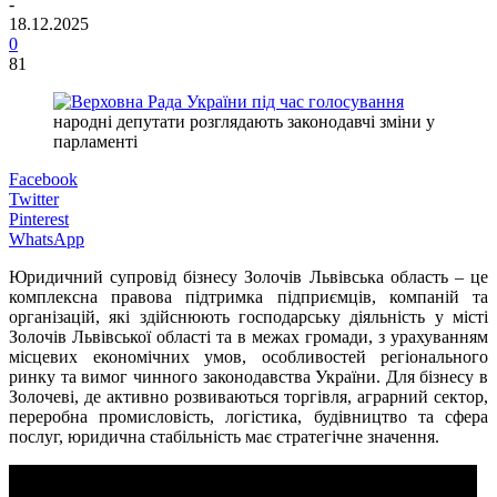
-
18.12.2025
0
81
народні депутати розглядають законодавчі зміни у
парламенті
Facebook
Twitter
Pinterest
WhatsApp
Юридичний супровід бізнесу Золочів Львівська область – це
комплексна правова підтримка підприємців, компаній та
організацій, які здійснюють господарську діяльність у місті
Золочів Львівської області та в межах громади, з урахуванням
місцевих економічних умов, особливостей регіонального
ринку та вимог чинного законодавства України. Для бізнесу в
Золочеві, де активно розвиваються торгівля, аграрний сектор,
переробна промисловість, логістика, будівництво та сфера
послуг, юридична стабільність має стратегічне значення.