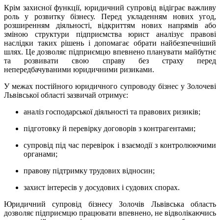
Крім захисної функції, юридичний супровід відіграє важливу
роль у розвитку бізнесу. Перед укладенням нових угод,
розширенням діяльності, відкриттям нових напрямів або
зміною структури підприємства юрист аналізує правові
наслідки таких рішень і допомагає обрати найбезпечніший
шлях. Це дозволяє підприємцю впевнено планувати майбутнє
та розвивати свою справу без страху перед
непередбачуваними юридичними ризиками.
У межах постійного юридичного супроводу бізнес у Золочеві
Львівської області зазвичай отримує:
аналіз господарської діяльності та правових ризиків;
підготовку й перевірку договорів з контрагентами;
супровід під час перевірок і взаємодії з контролюючими
органами;
правову підтримку трудових відносин;
захист інтересів у досудових і судових спорах.
Юридичний супровід бізнесу Золочів Львівська область
дозволяє підприємцю працювати впевнено, не відволікаючись