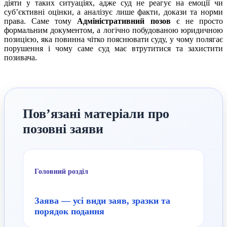
діяти у таких ситуаціях, адже суд не реагує на емоції чи
суб’єктивні оцінки, а аналізує лише факти, докази та норми
права. Саме тому
Адміністративний позов
є не просто
формальним документом, а логічно побудованою юридичною
позицією, яка повинна чітко пояснювати суду, у чому полягає
порушення і чому саме суд має втрутитися та захистити
позивача.
Пов’язані матеріали про
позовні заяви
Головний розділ
Заява — усі види заяв, зразки та
порядок подання