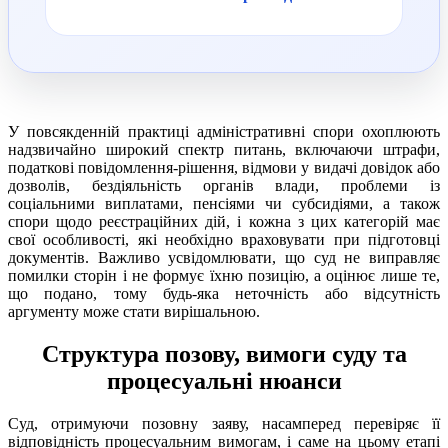
У повсякденній практиці адміністративні спори охоплюють
надзвичайно широкий спектр питань, включаючи штрафи,
податкові повідомлення-рішення, відмови у видачі довідок або
дозволів, бездіяльність органів влади, проблеми із
соціальними виплатами, пенсіями чи субсидіями, а також
спори щодо реєстраційних дій, і кожна з цих категорій має
свої особливості, які необхідно враховувати при підготовці
документів. Важливо усвідомлювати, що суд не виправляє
помилки сторін і не формує їхню позицію, а оцінює лише те,
що подано, тому будь-яка неточність або відсутність
аргументу може стати вирішальною.
Структура позову, вимоги суду та
процесуальні нюанси
Суд, отримуючи позовну заяву, насамперед перевіряє її
відповідність процесуальним вимогам, і саме на цьому етапі