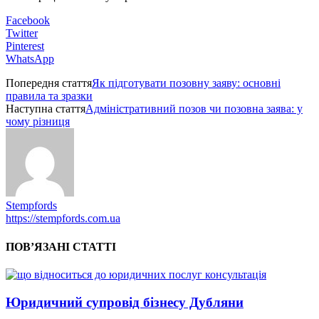
Facebook
Twitter
Pinterest
WhatsApp
Попередня стаття
Як підготувати позовну заяву: основні
правила та зразки
Наступна стаття
Адміністративний позов чи позовна заява: у
чому різниця
Stempfords
https://stempfords.com.ua
ПОВ’ЯЗАНІ СТАТТІ
Юридичний супровід бізнесу Дубляни