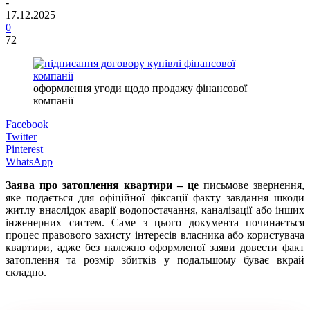
-
17.12.2025
0
72
оформлення угоди щодо продажу фінансової
компанії
Facebook
Twitter
Pinterest
WhatsApp
Заява про затоплення квартири – це
письмове звернення,
яке подається для офіційної фіксації факту завдання шкоди
житлу внаслідок аварії водопостачання, каналізації або інших
інженерних систем. Саме з цього документа починається
процес правового захисту інтересів власника або користувача
квартири, адже без належно оформленої заяви довести факт
затоплення та розмір збитків у подальшому буває вкрай
складно.