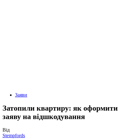
Заяви
Затопили квартиру: як оформити
заяву на відшкодування
Від
Stempfords