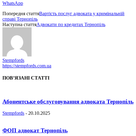
WhatsApp
Попередня стаття
Вартість послуг адвоката у кримінальній
справі Тернопіль
Наступна стаття
Адвокати по кредитах Тернопіль
Stempfords
https://stempfords.com.ua
ПОВ’ЯЗАНІ СТАТТІ
Абонентське обслуговування адвоката Тернопіль
Stempfords
-
20.10.2025
ФОП адвокат Тернопіль