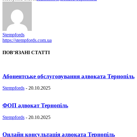
Stempfords
https://stempfords.com.ua
ПОВ’ЯЗАНІ СТАТТІ
Абонентське обслуговування адвоката Тернопіль
Stempfords
-
20.10.2025
ФОП адвокат Тернопіль
Stempfords
-
20.10.2025
Онлайн консультація адвоката Тернопіль