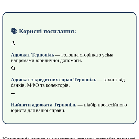
📚 Корисні посилання:
🔝
Адвокат Тернопіль
— головна сторінка з усіма
напрямами юридичної допомоги.
📂
Адвокат з кредитних справ Тернопіль
— захист від
банків, МФО та колекторів.
➡
Найняти адвоката Тернопіль
— підбір професійного
юриста для вашої справи.