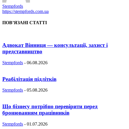
Stempfords
https://stempfords.com.ua
ПОВ’ЯЗАНІ СТАТТІ
Адвокат Вінниця — консультації, захист і
представництво
Stempfords
-
06.08.2026
Реабілітація підлітків
Stempfords
-
05.08.2026
Що бізнесу потрібно перевірити перед
бронюванням працівників
Stempfords
-
01.07.2026