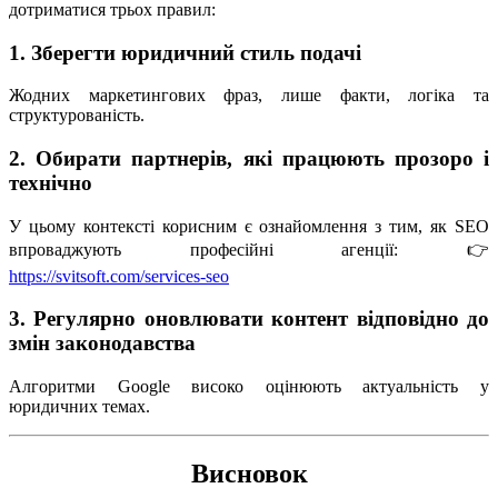
дотриматися трьох правил:
1. Зберегти юридичний стиль подачі
Жодних маркетингових фраз, лише факти, логіка та
структурованість.
2. Обирати партнерів, які працюють прозоро і
технічно
У цьому контексті корисним є ознайомлення з тим, як SEO
впроваджують професійні агенції: 👉
https://svitsoft.com/services-seo
3. Регулярно оновлювати контент відповідно до
змін законодавства
Алгоритми Google високо оцінюють актуальність у
юридичних темах.
Висновок