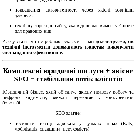
покращення авторитетності через якісні зовнішні
джерела;
технічну корекцію сайту, яка відповідає вимогам Google
для правових ніш.
Але у статті ми не робимо реклами — ми демонструємо,
як
технічні інструменти допомагають юристам виконувати
свої завдання ефективніше
.
Комплексні юридичні послуги + якісне
SEO = стабільний потік клієнтів
Юридичний бізнес, який об’єднує якісну правову роботу та
цифрову видимість, завжди перемагає у конкурентній
боротьбі.
SEO здатне:
посилити позиції адвоката у вузьких нішах (ВЛК,
мобілізація, спадщина, нерухомість);