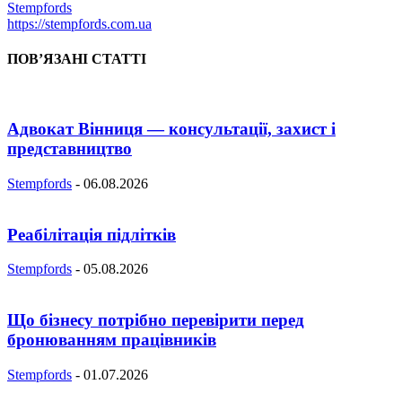
Stempfords
https://stempfords.com.ua
ПОВ’ЯЗАНІ СТАТТІ
Адвокат Вінниця — консультації, захист і
представництво
Stempfords
-
06.08.2026
Реабілітація підлітків
Stempfords
-
05.08.2026
Що бізнесу потрібно перевірити перед
бронюванням працівників
Stempfords
-
01.07.2026