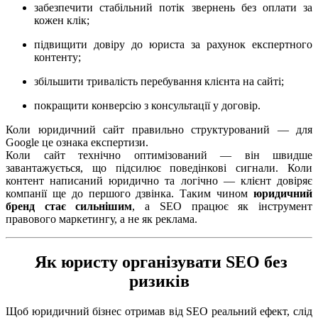
забезпечити стабільний потік звернень без оплати за
кожен клік;
підвищити довіру до юриста за рахунок експертного
контенту;
збільшити тривалість перебування клієнта на сайті;
покращити конверсію з консультації у договір.
Коли юридичний сайт правильно структурований — для
Google це ознака експертизи.
Коли сайт технічно оптимізований — він швидше
завантажується, що підсилює поведінкові сигнали. Коли
контент написаний юридично та логічно — клієнт довіряє
компанії ще до першого дзвінка. Таким чином
юридичний
бренд стає сильнішим
, а SEO працює як інструмент
правового маркетингу, а не як реклама.
Як юристу організувати SEO без
ризиків
Щоб юридичний бізнес отримав від SEO реальний ефект, слід