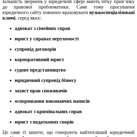
Більшість звернень у юридичній сфері мають чітку прив’язку
до правової проблематики. Саме тому просування
юридичного сайту повинно враховувати
вузькоспеціалізовані
ключі
, серед яких:
адвокат з сімейних справ
юрист у справах нерухомості
супровід договорів
корпоративний юрист
судове представництво
юридичний супровід бізнесу
захист прав споживачів
оспорювання виконавчих написів
адвокат з кримінальних справ
юрист з податкових спорів
Це саме ті запити, що генерують найтепліший юридичний