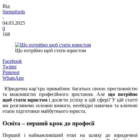
Від
Stempfords
-
04.03.2025
0
168
Що потрібно щоб стати юристом
Facebook
Twitter
Pinterest
WhatsApp
Юридична кар’єра приваблює багатьох своєю престижністю
та можливістю професійного зростання. Але
що потрібно
щоб стати юристом
і досягти успіху в цій сфері? У цій статті
ми розглянемо основні вимоги, необхідні навички та ключові
етапи підготовки майбутнього юриста.
Освіта – перший крок до професії
Перший і найважливіший етап на шляху до юридичної