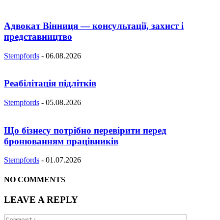
Адвокат Вінниця — консультації, захист і
представництво
Stempfords
-
06.08.2026
Реабілітація підлітків
Stempfords
-
05.08.2026
Що бізнесу потрібно перевірити перед
бронюванням працівників
Stempfords
-
01.07.2026
NO COMMENTS
LEAVE A REPLY