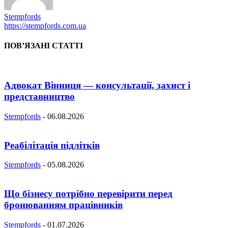
Stempfords
https://stempfords.com.ua
ПОВ’ЯЗАНІ СТАТТІ
Адвокат Вінниця — консультації, захист і
представництво
Stempfords
-
06.08.2026
Реабілітація підлітків
Stempfords
-
05.08.2026
Що бізнесу потрібно перевірити перед
бронюванням працівників
Stempfords
-
01.07.2026