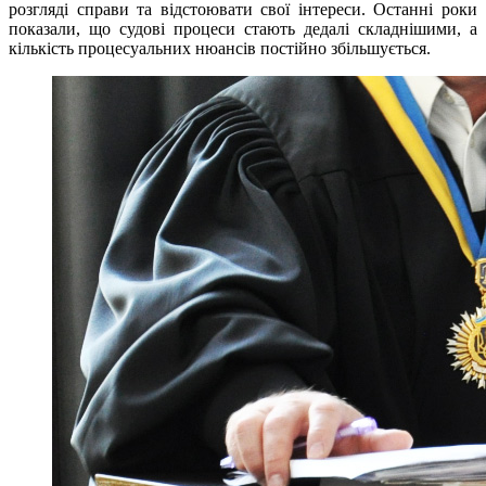
розгляді справи та відстоювати свої інтереси. Останні роки
показали, що судові процеси стають дедалі складнішими, а
кількість процесуальних нюансів постійно збільшується.