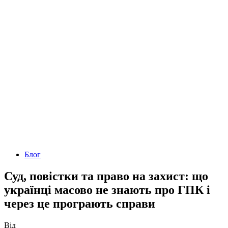
Блог
Суд, повістки та право на захист: що
українці масово не знають про ГПК і
через це програють справи
Від