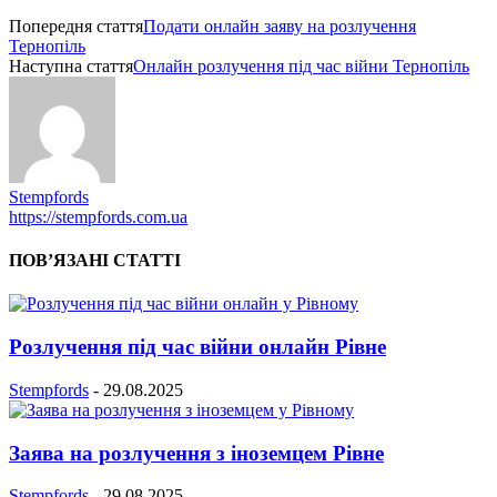
Попередня стаття
Подати онлайн заяву на розлучення
Тернопіль
Наступна стаття
Онлайн розлучення під час війни Тернопіль
Stempfords
https://stempfords.com.ua
ПОВ’ЯЗАНІ СТАТТІ
Розлучення під час війни онлайн Рівне
Stempfords
-
29.08.2025
Заява на розлучення з іноземцем Рівне
Stempfords
-
29.08.2025