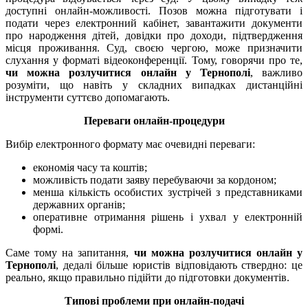
доступні онлайн-можливості. Позов можна підготувати і
подати через електронний кабінет, завантажити документи
про народження дітей, довідки про доходи, підтвердження
місця проживання. Суд, своєю чергою, може призначити
слухання у форматі відеоконференції. Тому, говорячи про те,
чи можна розлучитися онлайн у Тернополі
, важливо
розуміти, що навіть у складних випадках дистанційні
інструменти суттєво допомагають.
Переваги онлайн-процедури
Вибір електронного формату має очевидні переваги:
економія часу та коштів;
можливість подати заяву перебуваючи за кордоном;
менша кількість особистих зустрічей з представниками
державних органів;
оперативне отримання рішень і ухвал у електронній
формі.
Саме тому на запитання,
чи можна розлучитися онлайн у
Тернополі
, дедалі більше юристів відповідають ствердно: це
реально, якщо правильно підійти до підготовки документів.
Типові проблеми при онлайн-подачі