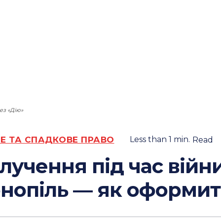
ез «Дію»
Е ТА СПАДКОВЕ ПРАВО
Less than 1
min.
Read
лучення під час війн
нопіль — як оформи