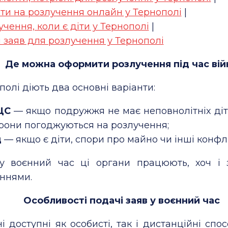
ти на розлучення онлайн у Тернополі
|
учення, коли є діти у Тернополі
|
 заяв для розлучення у Тернополі
Де можна оформити розлучення під час вій
полі діють два основні варіанти:
ЦС
— якщо подружжя не має неповнолітніх діте
рони погоджуються на розлучення;
д
— якщо є діти, спори про майно чи інші конфлі
 у воєнний час ці органи працюють, хоч і
ннями.
Особливості подачі заяв у воєнний час
і доступні як особисті, так і дистанційні спо