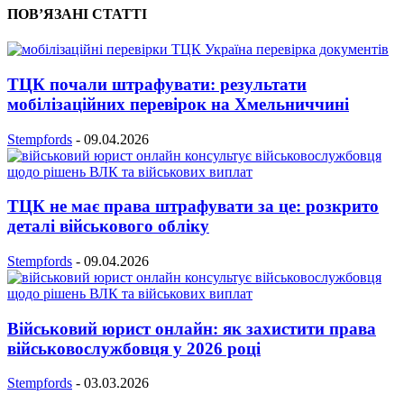
ПОВ’ЯЗАНІ СТАТТІ
ТЦК почали штрафувати: результати
мобілізаційних перевірок на Хмельниччині
Stempfords
-
09.04.2026
ТЦК не має права штрафувати за це: розкрито
деталі військового обліку
Stempfords
-
09.04.2026
Військовий юрист онлайн: як захистити права
військовослужбовця у 2026 році
Stempfords
-
03.03.2026