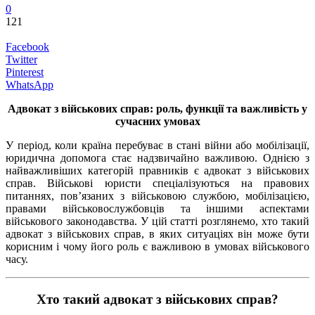
0
121
Facebook
Twitter
Pinterest
WhatsApp
Адвокат з військових справ: роль, функції та важливість у
сучасних умовах
У період, коли країна перебуває в стані війни або мобілізації,
юридична допомога стає надзвичайно важливою. Однією з
найважливіших категорій правників є адвокат з військових
справ. Військові юристи спеціалізуються на правових
питаннях, пов’язаних з військовою службою, мобілізацією,
правами військовослужбовців та іншими аспектами
військового законодавства. У цій статті розглянемо, хто такий
адвокат з військових справ, в яких ситуаціях він може бути
корисним і чому його роль є важливою в умовах військового
часу.
Хто такий адвокат з військових справ?