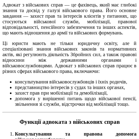
Адвокат з військових справ — це фахівець, який має глибокі
знання та досвід у галузі військового права. Його основне
завдання — захист прав та інтересів клієнтів у питаннях, що
стосуються військової служби, мобілізації, правової
відповідальності, пенсійного забезпечення та інших аспектів,
що мають відношення до армії та військових формувань.
Ці юристи мають не тільки юридичну освіту, але й
спеціалізовані знання військових законів та нормативних
актів, які регулюють діяльність Збройних сил, а також правові
відносини між державними органами і
військовослужбовцями. Адвокат з військових справ працює в
різних сферах військового права, включаючи:
консультування військовослужбовців і їхніх родичів,
представництво інтересів у судах та інших органах,
захист прав при мобілізації та демобілізації,
допомога у вирішенні питань щодо військової пенсії,
звільнення зі служби, відстрочки від мобілізації тощо.
Функції адвоката з військових справ
Консультування та правова допомога