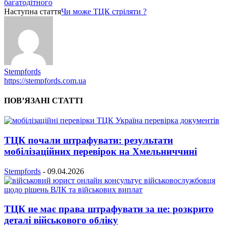
багатодітного
Наступна стаття
Чи може ТЦК стріляти ?
Stempfords
https://stempfords.com.ua
ПОВ’ЯЗАНІ СТАТТІ
ТЦК почали штрафувати: результати
мобілізаційних перевірок на Хмельниччині
Stempfords
-
09.04.2026
ТЦК не має права штрафувати за це: розкрито
деталі військового обліку