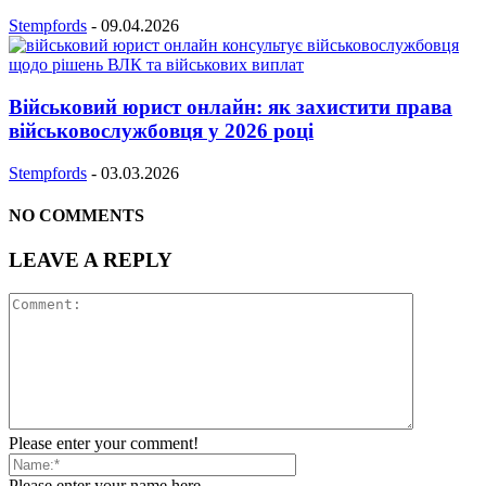
Stempfords
-
09.04.2026
Військовий юрист онлайн: як захистити права
військовослужбовця у 2026 році
Stempfords
-
03.03.2026
NO COMMENTS
LEAVE A REPLY
Please enter your comment!
Please enter your name here