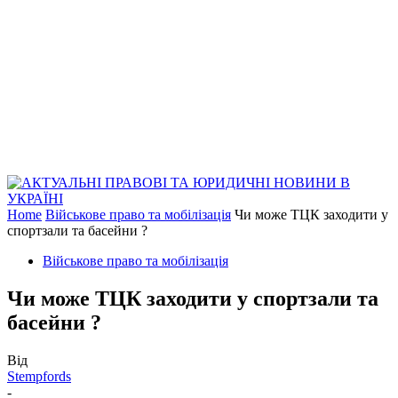
Home
Військове право та мобілізація
Чи може ТЦК заходити у
спортзали та басейни ?
Військове право та мобілізація
Чи може ТЦК заходити у спортзали та
басейни ?
Від
Stempfords
-