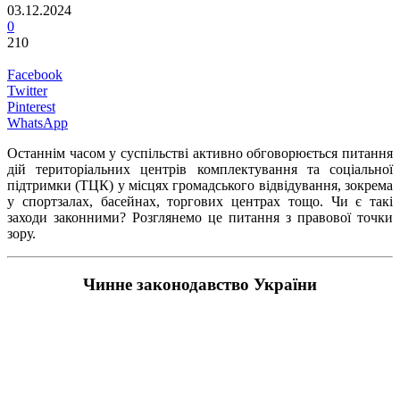
03.12.2024
0
210
Facebook
Twitter
Pinterest
WhatsApp
Останнім часом у суспільстві активно обговорюється питання
дій територіальних центрів комплектування та соціальної
підтримки (ТЦК) у місцях громадського відвідування, зокрема
у спортзалах, басейнах, торгових центрах тощо. Чи є такі
заходи законними? Розглянемо це питання з правової точки
зору.
Чинне законодавство України