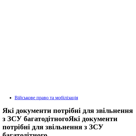
Військове право та мобілізація
Які документи потрібні для звільнення
з ЗСУ багатодітногоЯкі документи
потрібні для звільнення з ЗСУ
багатодітного