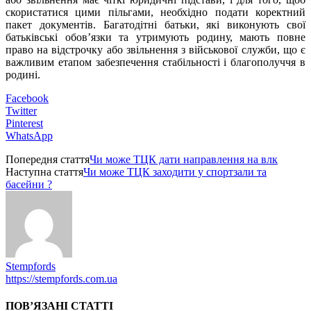
скористатися цими пільгами, необхідно подати коректний
пакет документів. Багатодітні батьки, які виконують свої
батьківські обов’язки та утримують родину, мають повне
право на відстрочку або звільнення з військової служби, що є
важливим етапом забезпечення стабільності і благополуччя в
родині.
Facebook
Twitter
Pinterest
WhatsApp
Попередня стаття
Чи може ТЦК дати направлення на влк
Наступна стаття
Чи може ТЦК заходити у спортзали та
басейни ?
Stempfords
https://stempfords.com.ua
ПОВ’ЯЗАНІ СТАТТІ