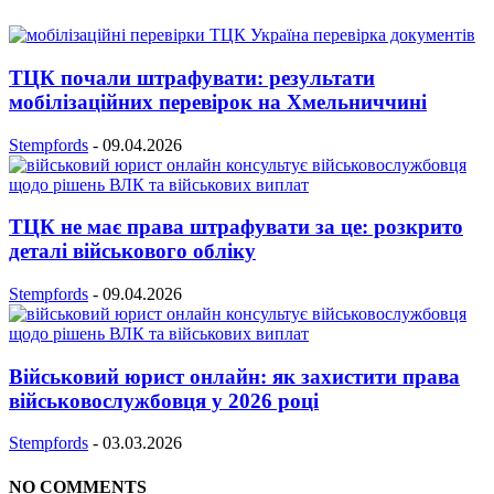
ТЦК почали штрафувати: результати
мобілізаційних перевірок на Хмельниччині
Stempfords
-
09.04.2026
ТЦК не має права штрафувати за це: розкрито
деталі військового обліку
Stempfords
-
09.04.2026
Військовий юрист онлайн: як захистити права
військовослужбовця у 2026 році
Stempfords
-
03.03.2026
NO COMMENTS