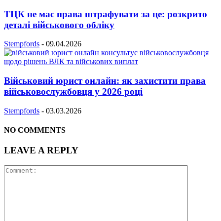
ТЦК не має права штрафувати за це: розкрито
деталі військового обліку
Stempfords
-
09.04.2026
Військовий юрист онлайн: як захистити права
військовослужбовця у 2026 році
Stempfords
-
03.03.2026
NO COMMENTS
LEAVE A REPLY