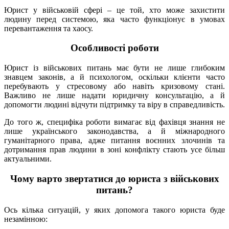
Юрист у військовій сфері – це той, хто може захистити
людину перед системою, яка часто функціонує в умовах
перевантаження та хаосу.
Особливості роботи
Юрист із військових питань має бути не лише глибоким
знавцем законів, а й психологом, оскільки клієнти часто
перебувають у стресовому або навіть кризовому стані.
Важливо не лише надати юридичну консультацію, а й
допомогти людині відчути підтримку та віру в справедливість.
До того ж, специфіка роботи вимагає від фахівця знання не
лише українського законодавства, а й міжнародного
гуманітарного права, адже питання воєнних злочинів та
дотримання прав людини в зоні конфлікту стають усе більш
актуальними.
Чому варто звертатися до юриста з військових
питань?
Ось кілька ситуацій, у яких допомога такого юриста буде
незамінною: