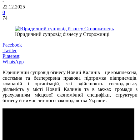
-
22.12.2025
0
74
Юридичний супровід бізнесу у Сторожинці
Facebook
Twitter
Pinterest
WhatsApp
Юридичний супровід бізнесу Новий Калинів – це комплексна,
системна та безперервна правова підтримка підприємців,
компаній і організацій, які здійснюють господарську
діяльність у місті Новий Калинів та в межах громади з
урахуванням місцевої економічної специфіки, структури
бізнесу й вимог чинного законодавства України.