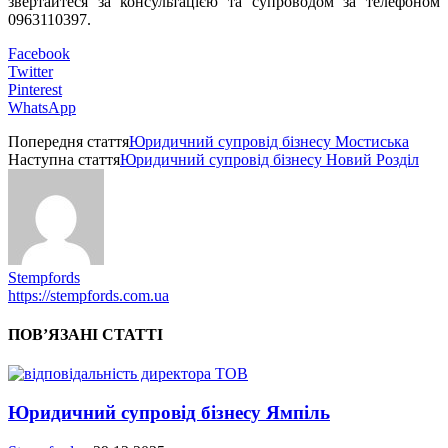
звертайтеся за консультацією та супроводом за телефоном
0963110397.
Facebook
Twitter
Pinterest
WhatsApp
Попередня стаття
Юридичний супровід бізнесу Мостиська
Наступна стаття
Юридичний супровід бізнесу Новий Розділ
Stempfords
https://stempfords.com.ua
ПОВ’ЯЗАНІ СТАТТІ
Юридичний супровід бізнесу Ямпіль