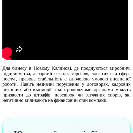
Для бізнесу в Новому Калинові, де поєднуються виробничі
підприємства, аграрний сектор, торгівля, логістика та сфера
послуг, правова стабільність є ключовою умовою впевненої
роботи. Навіть незначні порушення у договорах, кадрових
питаннях або взаємодії з контролюючими органами можуть
призвести до штрафів, перевірок чи затяжних спорів, які
негативно впливають на фінансовий стан компанії.