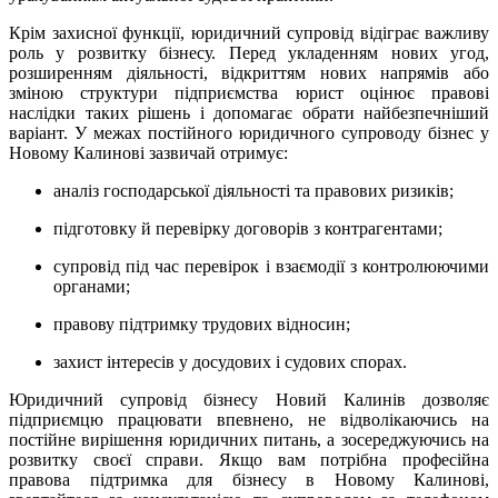
Крім захисної функції, юридичний супровід відіграє важливу
роль у розвитку бізнесу. Перед укладенням нових угод,
розширенням діяльності, відкриттям нових напрямів або
зміною структури підприємства юрист оцінює правові
наслідки таких рішень і допомагає обрати найбезпечніший
варіант. У межах постійного юридичного супроводу бізнес у
Новому Калинові зазвичай отримує:
аналіз господарської діяльності та правових ризиків;
підготовку й перевірку договорів з контрагентами;
супровід під час перевірок і взаємодії з контролюючими
органами;
правову підтримку трудових відносин;
захист інтересів у досудових і судових спорах.
Юридичний супровід бізнесу Новий Калинів дозволяє
підприємцю працювати впевнено, не відволікаючись на
постійне вирішення юридичних питань, а зосереджуючись на
розвитку своєї справи. Якщо вам потрібна професійна
правова підтримка для бізнесу в Новому Калинові,