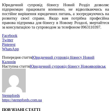
Юридичний супровід бізнесу Новий Розділ дозволяє
підприємцю працювати впевнено, не відволікаючись на
постійне вирішення юридичних питань, а зосереджуючись на
розвитку своєї справи. Якщо вам потрібна професійна
правова підтримка для бізнесу в Новому Роздолі, звертайтеся
за консультацією та супроводом за телефоном 0963110397.
Facebook
Twitter
Pinterest
WhatsApp
Попередня стаття
Юридичний супровід бізнесу Новий
Калинів
Наступна стаття
Юридичний супровід бізнесу Новояворівськ
Stempfords
https://stempfords.com.ua
ПОВ’ЯЗАНІ СТАТТІ