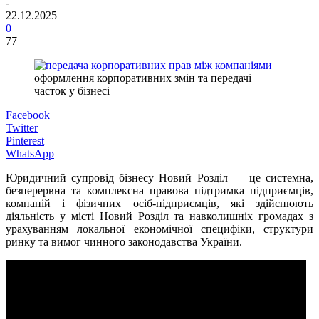
-
22.12.2025
0
77
оформлення корпоративних змін та передачі
часток у бізнесі
Facebook
Twitter
Pinterest
WhatsApp
Юридичний супровід бізнесу Новий Розділ — це системна,
безперервна та комплексна правова підтримка підприємців,
компаній і фізичних осіб-підприємців, які здійснюють
діяльність у місті Новий Розділ та навколишніх громадах з
урахуванням локальної економічної специфіки, структури
ринку та вимог чинного законодавства України.