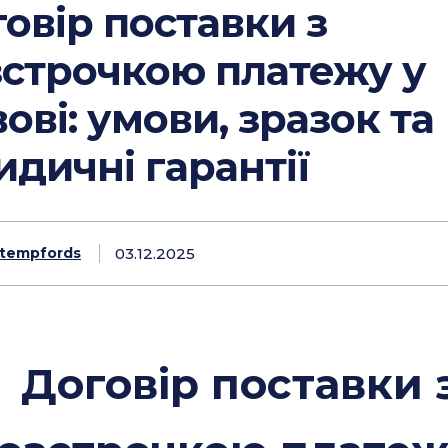
овір поставки з
строчкою платежу у
ові: умови, зразок та
дичні гарантії
03.12.2025
tempfords
Договір поставки 